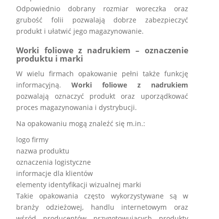
Odpowiednio dobrany rozmiar woreczka oraz
grubość folii pozwalają dobrze zabezpieczyć
produkt i ułatwić jego magazynowanie.
Worki foliowe z nadrukiem – oznaczenie
produktu i marki
W wielu firmach opakowanie pełni także funkcję
informacyjną.
Worki foliowe z nadrukiem
pozwalają oznaczyć produkt oraz uporządkować
proces magazynowania i dystrybucji.
Na opakowaniu mogą znaleźć się m.in.:
logo firmy
nazwa produktu
oznaczenia logistyczne
informacje dla klientów
elementy identyfikacji wizualnej marki
Takie opakowania często wykorzystywane są w
branży odzieżowej, handlu internetowym oraz
wśród producentów przygotowujących produkty