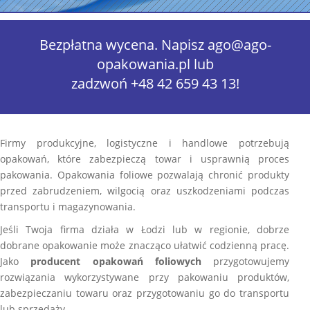
Bezpłatna wycena. Napisz
ago@ago-
opakowania.pl
lub
zadzwoń
+48 42 659 43 13
!
Firmy produkcyjne, logistyczne i handlowe potrzebują
opakowań, które zabezpieczą towar i usprawnią proces
pakowania. Opakowania foliowe pozwalają chronić produkty
przed zabrudzeniem, wilgocią oraz uszkodzeniami podczas
transportu i magazynowania.
Jeśli Twoja firma działa w Łodzi lub w regionie, dobrze
dobrane opakowanie może znacząco ułatwić codzienną pracę.
Jako
producent opakowań foliowych
przygotowujemy
rozwiązania wykorzystywane przy pakowaniu produktów,
zabezpieczaniu towaru oraz przygotowaniu go do transportu
lub sprzedaży.