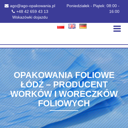
ago@ago-opakowania.pl
Poniedziałek - Piątek: 08:00 -
+48 42 659 43 13
16:00
Wskazówki dojazdu
OPAKOWANIA FOLIOWE
ŁÓDŹ – PRODUCENT
WORKÓW I WORECZKÓW
FOLIOWYCH